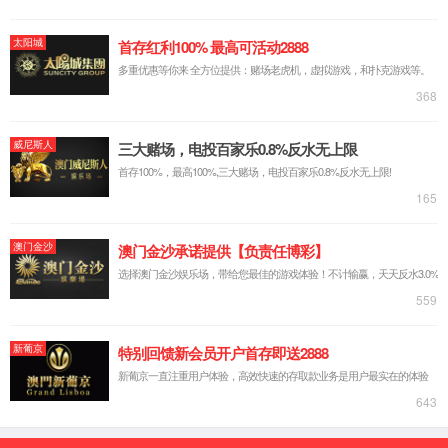
tyc522cc太阳成集团主页赴重庆大学调研交流
2026-01-14
科技赋能现代农业：川农大智能巡检机器
tyc52
人亮相雅安
限责任公
式
2026-01-29
2026-01-23