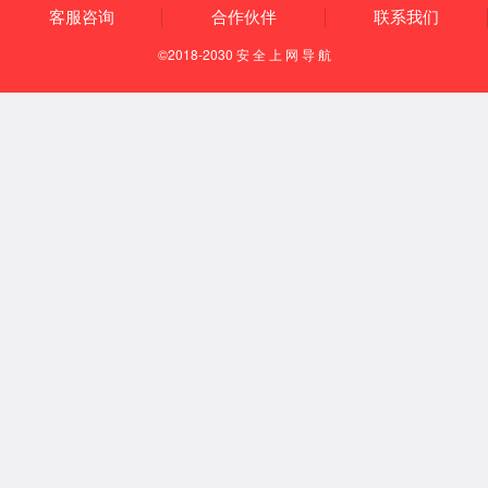
28
2025 / 02
04
2024 / 11