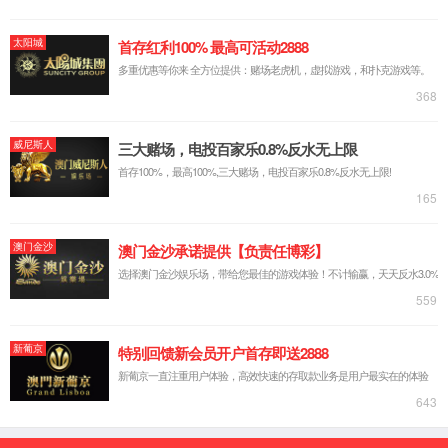
08
2025 / 08
01
2025 / 08
17
2025 / 07